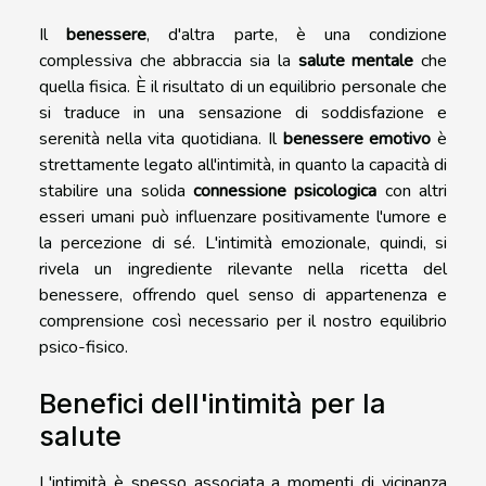
Il
benessere
, d'altra parte, è una condizione
complessiva che abbraccia sia la
salute mentale
che
quella fisica. È il risultato di un equilibrio personale che
si traduce in una sensazione di soddisfazione e
serenità nella vita quotidiana. Il
benessere emotivo
è
strettamente legato all'intimità, in quanto la capacità di
stabilire una solida
connessione psicologica
con altri
esseri umani può influenzare positivamente l'umore e
la percezione di sé. L'intimità emozionale, quindi, si
rivela un ingrediente rilevante nella ricetta del
benessere, offrendo quel senso di appartenenza e
comprensione così necessario per il nostro equilibrio
psico-fisico.
Benefici dell'intimità per la
salute
L'intimità è spesso associata a momenti di vicinanza