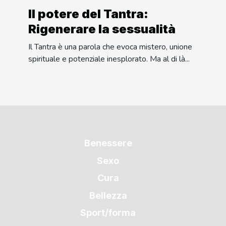
Il potere del Tantra:
Rigenerare la sessualità
Il Tantra è una parola che evoca mistero, unione
spirituale e potenziale inesplorato. Ma al di là...
Benessere
Sexo
Cura
Bellezza
Sport/forma