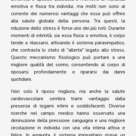
emotiva e fisica tra individui, ma molti non sono al
corrente dei numerosi vantaggi che essa può offrire
alla salute globale della persona. Tra questi, la
riduzione dello stress è forse uno dei più noti. Durante
momenti di intimità, sia essa fisica o emotiva, il corpo
tende a rilassarsi, attivando il sistema parasimpatico,
che contrasta lo stato di "allerta" legato allo stress.
Questo meccanismo fisiologico può portare a una
migliore qualità del sonno, consentendo al corpo di
riposarsi profondamente e ripararsi dai danni
quotidiani.
Non solo il riposo migliora, ma anche la salute
cardiovascolare sembra trarre vantaggio dalla
presenza di legami intimi e soddisfacenti. Diverse
ricerche nel campo medico hanno osservato una
diminuzione della pressione sanguigna e una migliore
circolazione in individui con una vita intima attiva e
felice. In aggiunta, il sistema immunitario riceve un