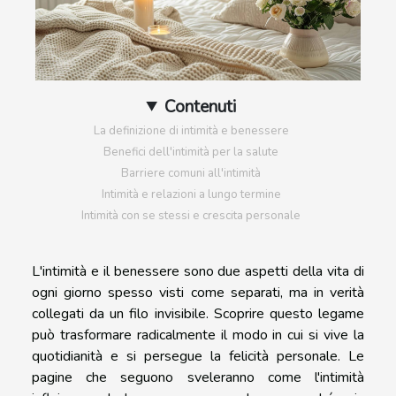
Contenuti
La definizione di intimità e benessere
Benefici dell'intimità per la salute
Barriere comuni all'intimità
Intimità e relazioni a lungo termine
Intimità con se stessi e crescita personale
L'intimità e il benessere sono due aspetti della vita di
ogni giorno spesso visti come separati, ma in verità
collegati da un filo invisibile. Scoprire questo legame
può trasformare radicalmente il modo in cui si vive la
quotidianità e si persegue la felicità personale. Le
pagine che seguono sveleranno come l'intimità