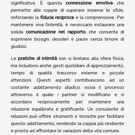
significativa. È questa
connessione emotiva
che
permette alle coppie di superare insieme le sfide,
rinforzando la
fiducia reciproca
e la comprensione. Per
mantenere viva l'intimità, è necessario instaurare una
solida
comunicazione nel rapporto
, che consenta di
esprimere bisogni, desideri e paure senza timore di
giudizio.
Le
pratiche di intimità
non si limitano alla sfera fisica,
ma includono anche gesti quotidiani di apprezzamento,
tempo di qualità trascorso insieme e piccole
attenzioni. Questi aspetti contribuiscono ad un
costante
adattamento diadico
, ossia il processo
attraverso il quale i partner si modificano e si
accordano reciprocamente per mantenere una
relazione equilibrata e gratificante. Un consulente di
relazioni può offrire strumenti e tecniche per facilitare
questo adattamento, rendendo la coppia più resiliente
e pronta ad affrontare le variazioni della vita comune.