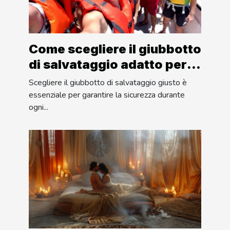
Come scegliere il giubbotto
di salvataggio adatto per
ogni avventura in mare?
Scegliere il giubbotto di salvataggio giusto è
essenziale per garantire la sicurezza durante
ogni...