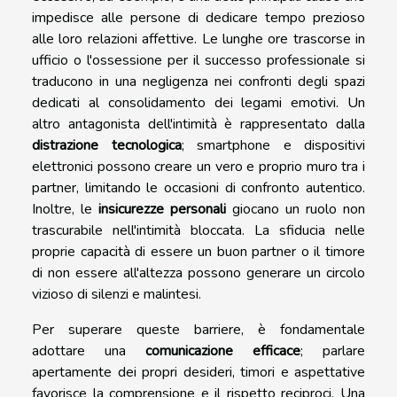
impedisce alle persone di dedicare tempo prezioso
alle loro relazioni affettive. Le lunghe ore trascorse in
ufficio o l'ossessione per il successo professionale si
traducono in una negligenza nei confronti degli spazi
dedicati al consolidamento dei legami emotivi. Un
altro antagonista dell'intimità è rappresentato dalla
distrazione tecnologica
; smartphone e dispositivi
elettronici possono creare un vero e proprio muro tra i
partner, limitando le occasioni di confronto autentico.
Inoltre, le
insicurezze personali
giocano un ruolo non
trascurabile nell'intimità bloccata. La sfiducia nelle
proprie capacità di essere un buon partner o il timore
di non essere all'altezza possono generare un circolo
vizioso di silenzi e malintesi.
Per superare queste barriere, è fondamentale
adottare una
comunicazione efficace
; parlare
apertamente dei propri desideri, timori e aspettative
favorisce la comprensione e il rispetto reciproci. Una